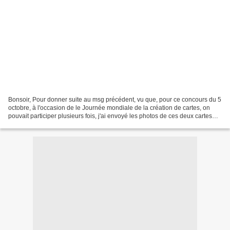
Bonsoir, Pour donner suite au msg précédent, vu que, pour ce concours du 5
octobre, à l'occasion de le Journée mondiale de la création de cartes, on
pouvait participer plusieurs fois, j'ai envoyé les photos de ces deux cartes
d'anniversaire (j'en connais...