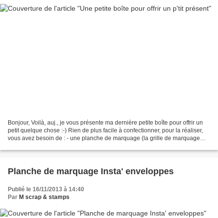
Bonjour, Voilà, auj., je vous présente ma dernière petite boîte pour offrir un
petit quelque chose :-) Rien de plus facile à confectionner, pour la réaliser,
vous avez besoin de : - une planche de marquage (la grille de marquage
Simply Scored) et son...
Planche de marquage Insta' enveloppes
Publié le 16/11/2013 à 14:40
Par
M scrap & stamps