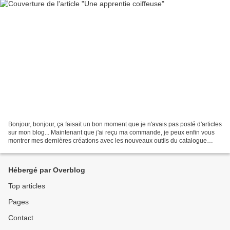
Bonjour, bonjour, ça faisait un bon moment que je n'avais pas posté d'articles
sur mon blog... Maintenant que j'ai reçu ma commande, je peux enfin vous
montrer mes dernières créations avec les nouveaux outils du catalogue
printemps-été 2014, j'adoOre...
Hébergé par Overblog
Top articles
Pages
Contact