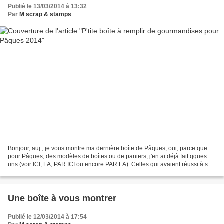
Publié le 13/03/2014 à 13:32
Par
M scrap & stamps
Bonjour, auj., je vous montre ma dernière boîte de Pâques, oui, parce que
pour Pâques, des modèles de boîtes ou de paniers, j'en ai déjà fait qques
uns (voir ICI, LA, PAR ICI ou encore PAR LA). Celles qui avaient réussi à se
procurer le joli set de tampons...
Une boîte à vous montrer
Publié le 12/03/2014 à 17:54