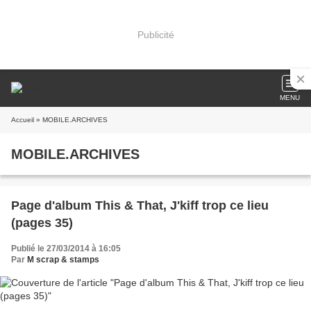
Publicité
MENU
Accueil
» MOBILE.ARCHIVES
MOBILE.ARCHIVES
Page d'album This & That, J'kiff trop ce lieu
(pages 35)
Publié le 27/03/2014 à 16:05
Par
M scrap & stamps