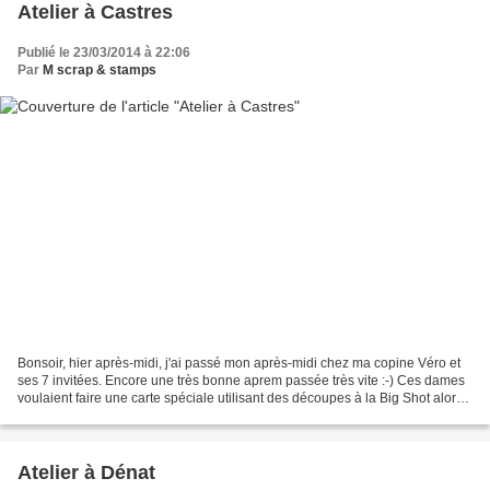
Atelier à Castres
Publié le 23/03/2014 à 22:06
Par
M scrap & stamps
Bonsoir, hier après-midi, j'ai passé mon après-midi chez ma copine Véro et
ses 7 invitées. Encore une très bonne aprem passée très vite :-) Ces dames
voulaient faire une carte spéciale utilisant des découpes à la Big Shot alors
nous sommes parties sur...
Atelier à Dénat