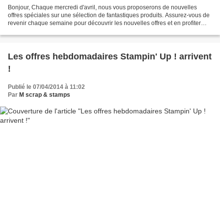
Bonjour, Chaque mercredi d'avril, nous vous proposerons de nouvelles
offres spéciales sur une sélection de fantastiques produits. Assurez-vous de
revenir chaque semaine pour découvrir les nouvelles offres et en profiter
avant qu'elles ne disparaissent....
Les offres hebdomadaires Stampin' Up ! arrivent
!
Publié le 07/04/2014 à 11:02
Par
M scrap & stamps