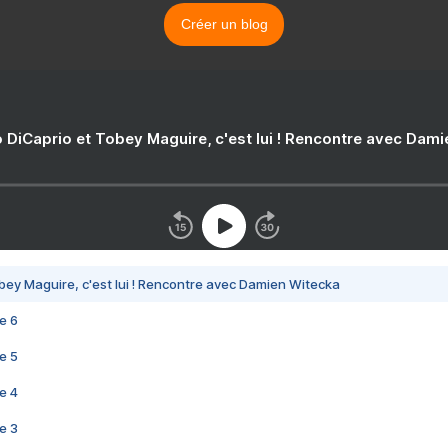
Créer un blog
 DiCaprio et Tobey Maguire, c'est lui ! Rencontre avec Dam
bey Maguire, c'est lui ! Rencontre avec Damien Witecka
e 6
e 5
e 4
e 3