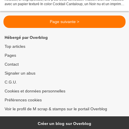
avec un papier texturé In color Cocktail Cantaloup, un Noir nu et un imprimé
du lot Doux Sorbet qui...
Page suivante >
Hébergé par Overblog
Top articles
Pages
Contact
Signaler un abus
C.G.U.
Cookies et données personnelles
Préférences cookies
Voir le profil de M scrap & stamps sur le portail Overblog
Créer un blog sur Overblog