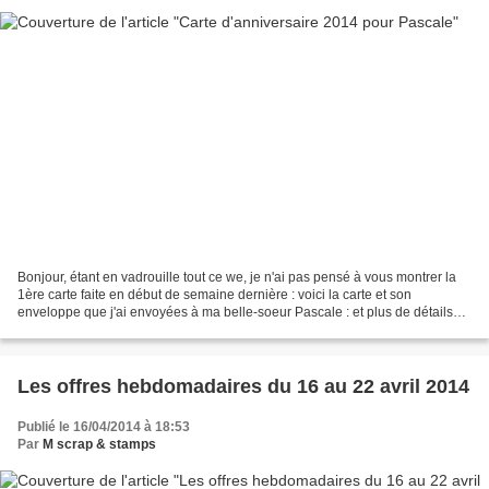
Bonjour, étant en vadrouille tout ce we, je n'ai pas pensé à vous montrer la
1ère carte faite en début de semaine dernière : voici la carte et son
enveloppe que j'ai envoyées à ma belle-soeur Pascale : et plus de détails
sur la face avant de la carte...
Les offres hebdomadaires du 16 au 22 avril 2014
Publié le 16/04/2014 à 18:53
Par
M scrap & stamps