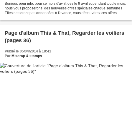
Bonjour, pour info, pour ce mois d'avril, dès le 9 avril et pendant tout le mois,
nous vous proposerons, des nouvelles offres spéciales chaque semaine !
Elles ne seront pas annoncées à l'avance, vous découvrirez ces offres
chaque mercredi. Vous pourrez...
Page d'album This & That, Regarder les voiliers
(pages 36)
Publié le 05/04/2014 à 18:41
Par
M scrap & stamps