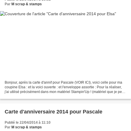
Par
M scrap & stamps
Bonjour, après la carte d'annif pour Pascale (VOIR ICI), voici celle pour ma
coupine Elsa : et la voici ouverte : et l'enveloppe assortie : Pour la réaliser,
j'ai utilisé précisément dans mon matériel Stampin'Up ! (matériel que je peux
vous vendre dans...
Carte d'anniversaire 2014 pour Pascale
Publié le 22/04/2014 à 11:10
Par
M scrap & stamps