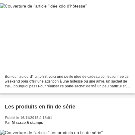
Bonjour, aujourd'hui, J-38, voici une petite idée de cadeau confectionnée ce
weekend pour offrir une attention à une hôtesse ou une amie, un sachet de
thé... pourquoi pas ! Pour réaliser ce porte-sachet de thé un peu particulier,
j'ai utilisé dans mon...
Les produits en fin de série
Publié le 16/11/2015 à 18:01
Par
M scrap & stamps