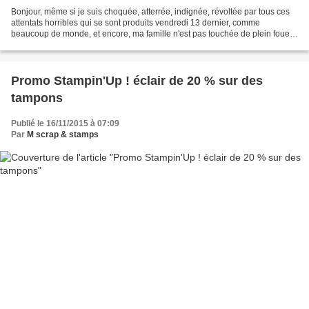
Bonjour, même si je suis choquée, atterrée, indignée, révoltée par tous ces
attentats horribles qui se sont produits vendredi 13 dernier, comme
beaucoup de monde, et encore, ma famille n'est pas touchée de plein fouet
par une mort tragique comme c'est...
Promo Stampin'Up ! éclair de 20 % sur des
tampons
Publié le 16/11/2015 à 07:09
Par
M scrap & stamps