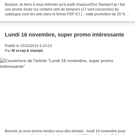
Bonjour, Je tiens à vous informer qu'à partir d'aujourd'hui Stampin'Up ! fait
une promo éclair sur certains sets de tampons (17 sont concernés) du
catalogue (voir les sets dans le fichier PDF ICI )... cette promotion de 20 % va
démarre le 16 novembre...
Lundi 16 novembre, super promo intéressante
Publié le 15/11/2015 à 23:23
Par
M scrap & stamps
Bonsoir, je vous donne rendez-vous dès demain : lundi 16 novembre pour