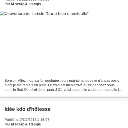
Par
M scrap & stamps
Bonsoir, Allez, hop, ça fait quelques jours maintenant que je n'ai pas posté,
alors je me remets en piste. Le froid est bien arrivé aussi par chez nous,
dans le Sud Ouest et donc, pour J-31, voici une petite carte pour laquelle je
me suis bien amusée...
idée kdo d'hôtesse
Publié le 17/11/2015 à 16:07
Par
M scrap & stamps