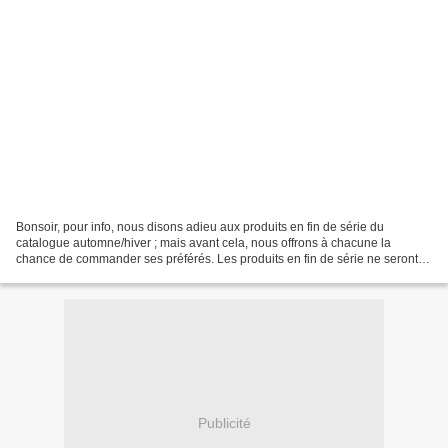
Bonsoir, pour info, nous disons adieu aux produits en fin de série du
catalogue automne/hiver ; mais avant cela, nous offrons à chacune la
chance de commander ses préférés. Les produits en fin de série ne seront
disponibles que jusqu'au 4 janvier ou jusqu'à...
Publicité