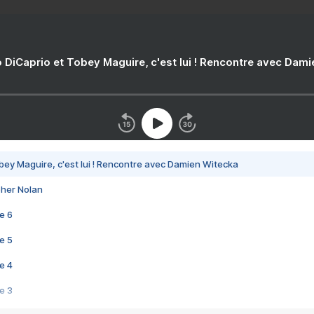
 DiCaprio et Tobey Maguire, c'est lui ! Rencontre avec Dam
bey Maguire, c'est lui ! Rencontre avec Damien Witecka
pher Nolan
e 6
e 5
e 4
e 3