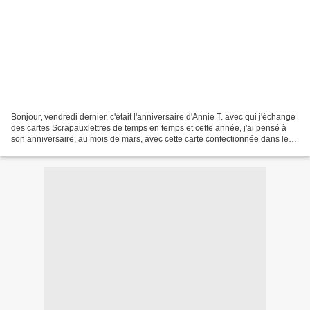
Bonjour, vendredi dernier, c'était l'anniversaire d'Annie T. avec qui j'échange
des cartes Scrapauxlettres de temps en temps et cette année, j'ai pensé à
son anniversaire, au mois de mars, avec cette carte confectionnée dans les
bleu et blanc avec mon...