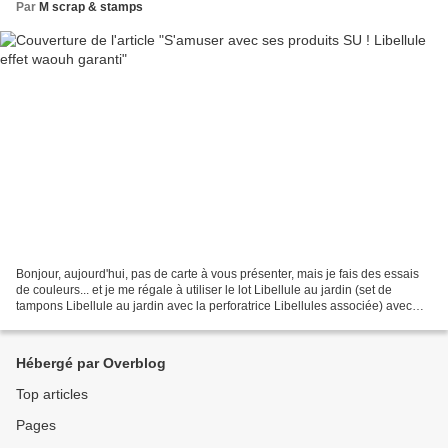
Par
M scrap & stamps
Bonjour, aujourd'hui, pas de carte à vous présenter, mais je fais des essais
de couleurs... et je me régale à utiliser le lot Libellule au jardin (set de
tampons Libellule au jardin avec la perforatrice Libellules associée) avec
mes marqueurs à alcool...
Hébergé par Overblog
Top articles
Pages