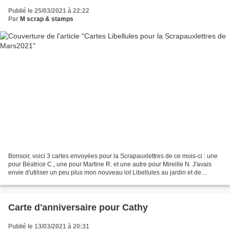
Publié le 25/03/2021 à 22:22
Par
M scrap & stamps
Bonsoir, voici 3 cartes envoyées pour la Scrapauxlettres de ce mois-ci : une
pour Béatrice C., une pour Martine R. et une autre pour Mireille N. J'avais
envie d'utiliser un peu plus mon nouveau lot Libellules au jardin et de
travailler encore sur la colorisation...
Carte d'anniversaire pour Cathy
Publié le 13/03/2021 à 20:31