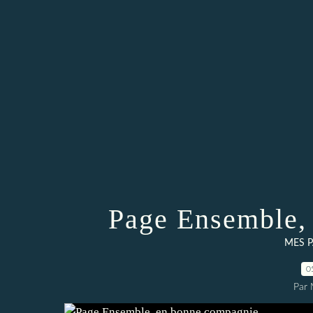
Page Ensemble,
MES P
0
Par 