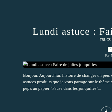
Lundi astuce : Fai
TRUCS 
3
Par 
Bonjour, Aujourd'hui, histoire de changer un peu
astuces produits que je vous partage sur le thèm
pep's au papier "Pause dans les jonquilles"...