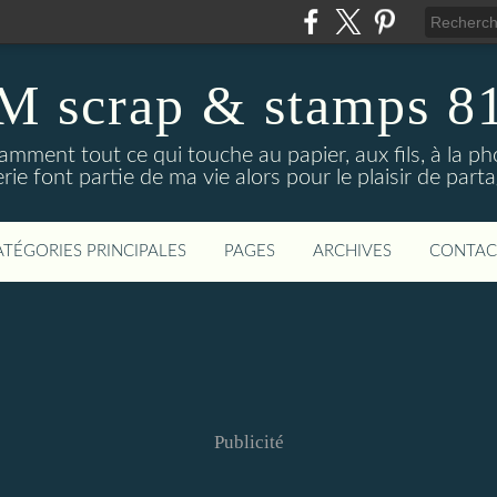
M scrap & stamps 8
amment tout ce qui touche au papier, aux fils, à la phot
erie font partie de ma vie alors pour le plaisir de part
ATÉGORIES PRINCIPALES
PAGES
ARCHIVES
CONTAC
Publicité