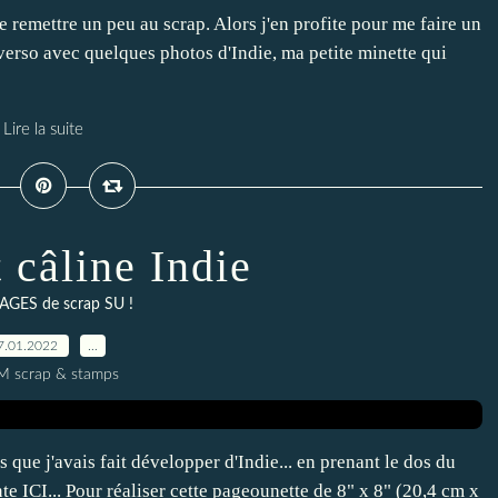
 remettre un peu au scrap. Alors j'en profite pour me faire un
verso avec quelques photos d'Indie, ma petite minette qui
Lire la suite
 câline Indie
AGES de scrap SU !
7.01.2022
…
M scrap & stamps
 que j'avais fait développer d'Indie... en prenant le dos du
e ICI... Pour réaliser cette pageounette de 8" x 8" (20,4 cm x