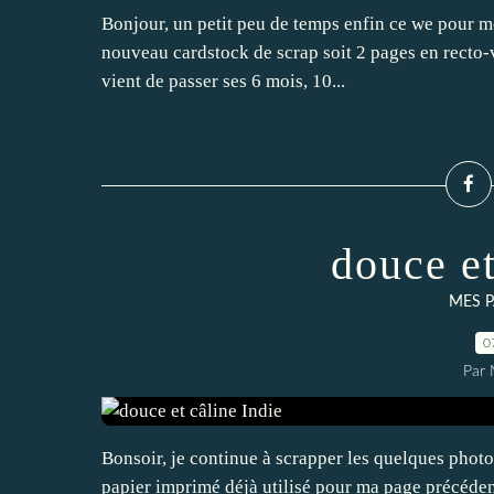
Bonjour, un petit peu de temps enfin ce we pour me
nouveau cardstock de scrap soit 2 pages en recto-
vient de passer ses 6 mois, 10...
douce et
MES P
0
Par 
Bonsoir, je continue à scrapper les quelques photos
papier imprimé déjà utilisé pour ma page précédent