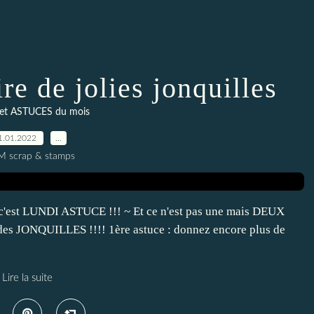
re de jolies jonquilles
et ASTUCES du mois
1.01.2022
…
M scrap & stamps
, c'est LUNDI ASTUCE !!! ~ Et ce n'est pas une mais DEUX
e des JONQUILLES !!!! 1ère astuce : donnez encore plus de
Lire la suite