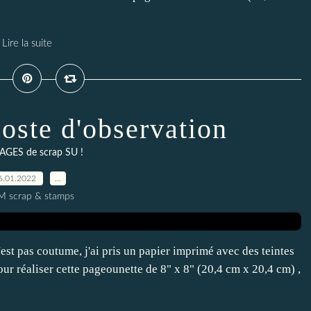
Lire la suite
oste d'observation
AGES de scrap SU !
6.01.2022
…
M scrap & stamps
'est pas coutume, j'ai pris un papier imprimé avec des teintes
our réaliser cette pageounette de 8" x 8" (20,4 cm x 20,4 cm) ,