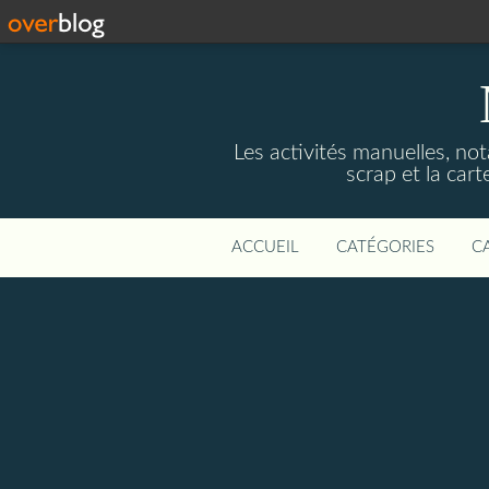
Les activités manuelles, not
scrap et la cart
ACCUEIL
CATÉGORIES
C