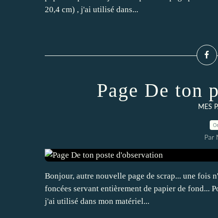
20,4 cm) , j'ai utilisé dans...
Page De ton p
MES P
0
Par 
Bonjour, autre nouvelle page de scrap... une fois n
foncées servant entièrement de papier de fond... P
j'ai utilisé dans mon matériel...