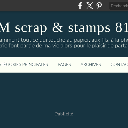
M scrap & stamps 8
amment tout ce qui touche au papier, aux fils, à la phot
erie font partie de ma vie alors pour le plaisir de part
ATÉGORIES PRINCIPALES
PAGES
ARCHIVES
CONTAC
Publicité