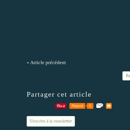
« Article précédent
Re
Partager cet article
Repost
0
S'inscrire à la newsletter