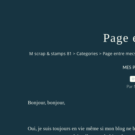
Page 
M scrap & stamps 81
>
Categories
>
Page entre mec
MES P
0
Par 
Bonjour, bonjour,
Oui, je suis toujours en vie même si mon blog ne 