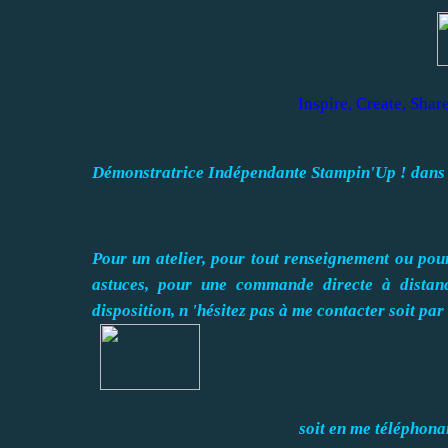
Inspire, Create, Shar
Démonstratrice Ind
épendante Stampin'Up ! dans l
Pour un atelier, pour tout renseignement ou pour
astuces, pour une commande directe à distanc
disposition, n 'hésitez pas à me contacter soit pa
soit en me téléphona