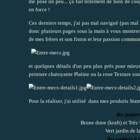
me pose un peu... ça fait tellement de bien de coup
en force !
Ces derniers temps, j'ai pas mal navigué (pas mal d
donc plusieurs pages sous la main à vous montrer
de mes frères et son fiston et leur passion commu
et quelques détails d'un peu plus près pour mieux 
peinture chatoyante Platine ou la roue Texture sou
Pour la réaliser, j'ai utilisé dans mes produits Sta
des papier
Brune dune (kraft) et Très 
Vert jardin de l
de
s papiers à 