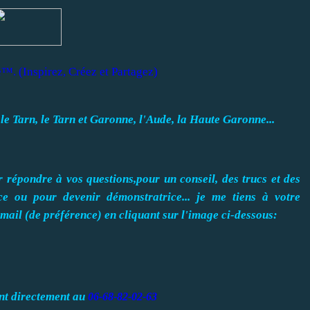
e™. (Inspirez, Créez et Partagez)
e Tarn, le Tarn et Garonne, l'Aude, la Haute Garonne..
.
 répondre à vos questions,pour un conseil, des trucs et des
e ou pour devenir démonstratrice...
je me tiens à votre
r mail (de préférence) en cliquant sur l'image ci-dessous:
nt directement au
06-68-82-02-63