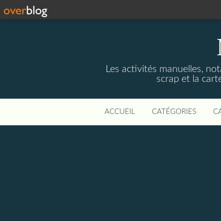
Les activités manuelles, not
scrap et la cart
ACCUEIL
CATÉGORIES
C