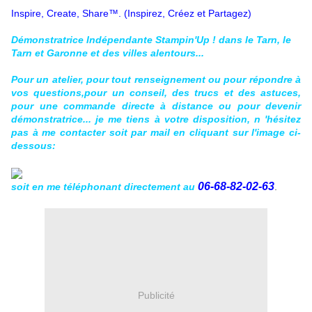
Inspire, Create, Share™. (Inspirez, Créez et Partagez)
Démonstratrice Ind
épendante Stampin'Up ! dans le Tarn, le
Tarn et Garonne et des villes
alentours...
Pour un atelier, pour tout renseignement ou pour répondre à
vos questions,pour un conseil, des trucs et des astuces,
pour une commande directe à distance ou pour devenir
démonstratrice...
je me tiens à votre disposition, n 'hésitez
pas à me contacter soit par mail en cliquant sur l'image ci-
dessous:
06-68-82-02-63
soit en me téléphonant directement au
.
Publicité