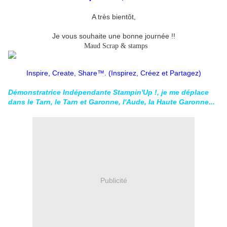
A très bientôt,
Je vous souhaite une bonne journée !!
Maud Scrap & stamps
Inspire, Create, Share™. (Inspirez, Créez et Partagez)
Démonstratrice Ind
épendante Stampin'Up !, je me déplace
dans le Tarn, le Tarn et Garonne, l'Aude, la Haute Garonne..
.
Publicité