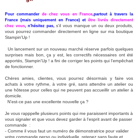
Pour commander
de chez vous en France
,
partout à travers la
France (mais uniquement en France) et
être livrés directement
s'il vous manque un ou deux produits,
chez vous
, n'hésitez pas,
vous pourrez commander directement en ligne sur ma boutique
Stampin'Up !
Un lancement sur un nouveau marché réserve parfois quelques
surprises mais bon, ça y est, les correctifs nécessaires ont été
apportés, Stampin'Up ! a fini de corriger les points qui l'empêchait
de fonctionner.
Chères amies, clientes, vous pourrez désormais y faire vos
achats à votre rythme, à votre gré, sans attendre un atelier ou
une hôtesse pour celles qui ne peuvent pas accueillir un atelier à
domicile.
N'est-ce pas une excellente nouvelle ça ?
Je vous rapppelle plusieurs points qui me paraissent importants à
vous signaler et que vous devez garder à l'esprit avant de passer
commande :
- Comme il vous faut un numéro de démonstratrice pour valider
votre commande perso ou individuelle, retenez sans faute et