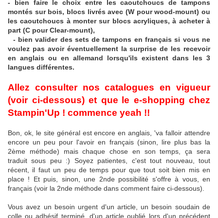
- bien faire le choix entre les caoutchoucs de tampons
montés sur bois, blocs livrés avec (W pour wood-mount) ou
les caoutchoucs
à monter sur blocs acryliques, à acheter à
part (C pour Clear-mount),
- bien valider des sets de tampons en français si vous ne
voulez pas avoir éventuellement la surprise de les recevoir
en anglais ou en allemand lorsqu'ils existent dans les 3
langues différentes.
Allez consulter nos catalogues en vigueur
(voir ci-dessous) et que
le e-shopping chez
Stampin'Up ! commence yeah !!
Bon, ok, le site général est encore en anglais, 'va falloir attendre
encore un peu pour l'avoir en français (sinon, lire plus bas la
2ème méthode) mais chaque chose en son temps, ça sera
traduit sous peu :) Soyez patientes, c'est tout nouveau, tout
récent, il faut un peu de temps pour que tout soit bien mis en
place ! Et puis, sinon, une 2nde possibilité s'offre à vous, en
français (voir la 2nde méthode dans comment faire ci-dessous).
Vous avez un besoin urgent d'un article, un besoin soudain de
colle ou adhésif terminé, d'un article oublié lors d'un précédent