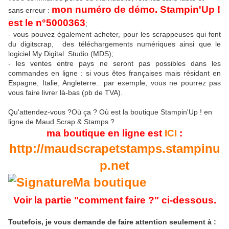
mon numéro de démo. Stampin'Up !
sans erreur :
est le n°5000363
;
- vous pouvez également acheter, pour les scrappeuses qui font
du digitscrap, des téléchargements numériques ainsi que le
logiciel My Digital Studio (MDS);
- les ventes entre pays ne seront pas possibles dans les
commandes en ligne : si vous êtes françaises mais résidant en
Espagne, Italie, Angleterre.. par exemple, vous ne pourrez pas
vous faire livrer là-bas (pb de TVA).
Qu'attendez-vous ?Où ça ? Où est la boutique Stampin'Up ! en
ligne de Maud Scrap & Stamps ?
ma boutique en ligne est
ICI
:
http://maudscrapetstamps.stampinu
p.net
Voir la partie "comment faire ?" ci-dessous.
Toutefois, je vous demande de faire attention seulement à :