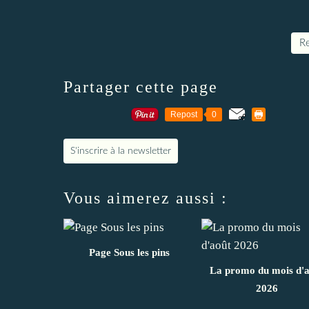
Re
Partager cette page
Repost
0
S'inscrire à la newsletter
Vous aimerez aussi :
Page Sous les pins
La promo du mois d'
2026