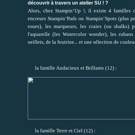
découvrir à travers un atelier SU ! ?
Alors, chez Stampin’Up !, il existe 4 familles 
encreurs Stampin’Pads ou Stampin’Spots (plus pet
roues), les marqueurs, les craies (ou shalks) 
l'aquarelle (les Watercolor wonder), les rubans
oeillets, de la feutrine... et une sélection de couleu
la famille Audacieux et Brillants (12) :
la famille Terre et Ciel (12) :