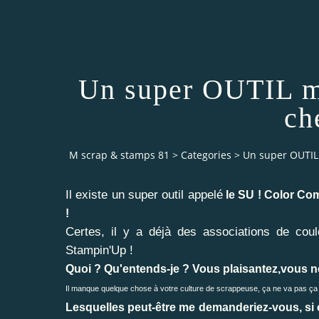
Un super OUTIL
ch
M scrap & stamps 81
>
Categories
>
Un super OUTIL
Il existe un super outil appelé
le SU ! Color C
!
Certes, il y a déjà des associations de cou
Stampin'Up !
Quoi ? Qu'entends-je ? Vous plaisantez,vous n
Il manque quelque chose à votre culture de scrappeuse, ça ne va pas ça 
Lesquelles peut-être me demanderiez-vous, si 