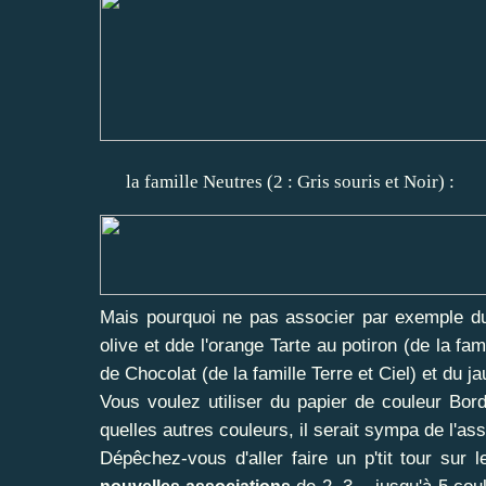
la famille Neutres (2 : Gris souris et Noir) :
Mais pourquoi ne pas associer par exemple du 
olive et dde l'orange Tarte au potiron (de la fa
de Chocolat (de la famille Terre et Ciel) et du j
Vous voulez utiliser du papier de couleur B
quelles autres couleurs, il serait sympa de l'as
Dépêchez-vous d'aller faire un p'tit tour sur 