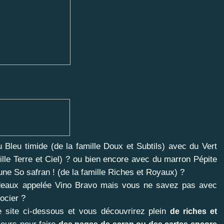
Bleu timide (de la famille Doux et Subtils) avec du Vert
mille Terre et Ciel) ? ou bien encore avec du marron Pépite
aune So safran ! (de la famille Riches et Royaux) ?
ordeaux appelée Vino Bravo mais vous ne savez pas avec
socier ?
le site ci-dessous et vous découvrirez plein
de riches et