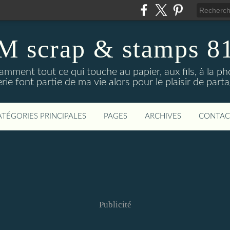
M scrap & stamps 8
amment tout ce qui touche au papier, aux fils, à la phot
erie font partie de ma vie alors pour le plaisir de part
ATÉGORIES PRINCIPALES
PAGES
ARCHIVES
CONTAC
Publicité