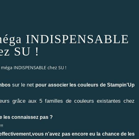
 méga INDISPENSABLE
ez SU !
 méga INDISPENSABLE chez SU !
sur le net
ombos
pour associer les couleurs de Stampin'Up
leurs grâce aux 5 familles de couleurs existantes chez
e les connaissez pas ?
!!!
effectivement,vous n'avez pas encore eu la chance de les