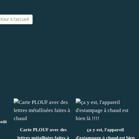
tour à l'accueil
août
Carte PLOUF avec des
ça y est, l'appareil
lettres métallisées faites à
d'estampage à chaud est bien