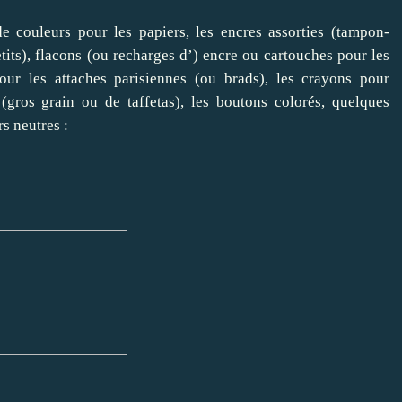
de couleurs pour les papiers, les encres assorties (tampon-
its), flacons (ou recharges d’) encre ou cartouches pour les
pour les attaches parisiennes (ou brads), les crayons pour
 (gros grain ou de taffetas), les boutons colorés, quelques
rs neutres :