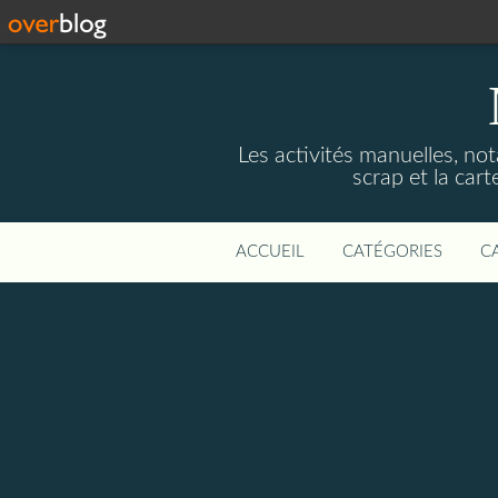
Les activités manuelles, not
scrap et la cart
ACCUEIL
CATÉGORIES
C