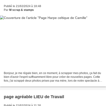
Publié le 21/02/2024 à 18:48
Par
M scrap & stamps
Bonjour, je me régale bien, en ce moment, à scrapper mes photos, ça fait du
bien d'avoir l'esprit suffisamment libre pour créer de nouvelles pages. Cette
fois, j'ai scrappé deux photos prises par ma mère, lors de notre spectacle à
Bayonne, l'an dernier,...
page agréable LIEU de Travail
Publié le 21/02/2024 à 11:30