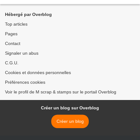
poinçons, ce n'est pas...
Hébergé par Overblog
Top articles
Pages
Contact
Signaler un abus
C.G.U.
Cookies et données personnelles
Préférences cookies
Voir le profil de M scrap & stamps sur le portail Overblog
Créer un blog sur Overblog
Créer un blog