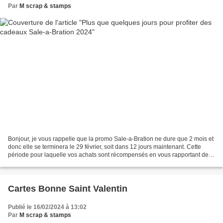
Par
M scrap & stamps
Bonjour, je vous rappelle que la promo Sale-a-Bration ne dure que 2 mois et
donc elle se terminera le 29 février, soit dans 12 jours maintenant. Cette
période pour laquelle vos achats sont récompensés en vous rapportant des
cadeaux est unique sur l'année...
Cartes Bonne Saint Valentin
Publié le 16/02/2024 à 13:02
Par
M scrap & stamps