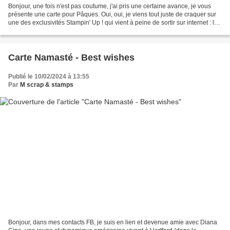
Bonjour, une fois n'est pas coutume, j'ai pris une certaine avance, je vous
présente une carte pour Pâques. Oui, oui, je viens tout juste de craquer sur
une des exclusivités Stampin' Up ! qui vient à peine de sortir sur internet : le
lys de Pâques ! Comme...
Carte Namasté - Best wishes
Publié le 10/02/2024 à 13:55
Par
M scrap & stamps
Bonjour, dans mes contacts FB, je suis en lien et devenue amie avec Diana